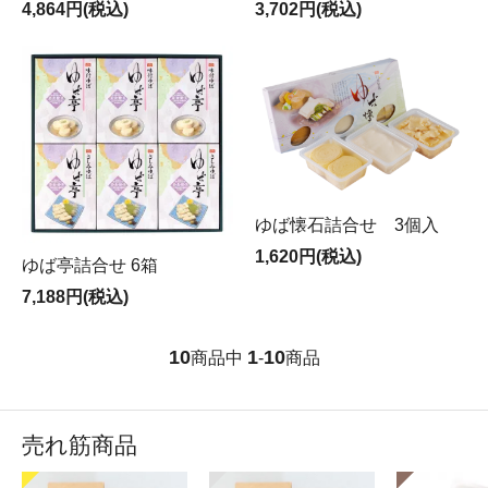
4,864円(税込)
3,702円(税込)
ゆば懐石詰合せ 3個入
1,620円(税込)
ゆば亭詰合せ 6箱
7,188円(税込)
10
1
10
商品中
-
商品
売れ筋商品