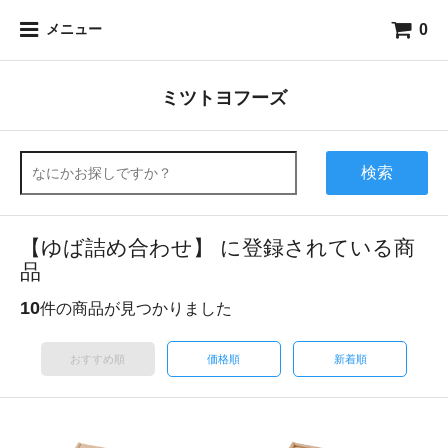
0
メニュー
ミツトヨフーズ
検索
【ゆば詰め合わせ】 に登録されている商
品
10
件の商品が見つかりました
おすすめ順
価格順
新着順