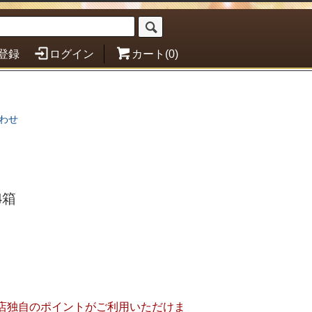
登録
ログイン
カート(0)
わせ
4箱
店独自のポイントがご利用いただけま