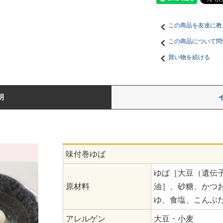
この商品を友達に教
この商品について問
買い物を続ける
明
味付巻ゆば
ゆば［大豆（遺伝
原材料
油］、砂糖、かつ
ゆ、食塩、こんぶ
アレルゲン
大豆・小麦