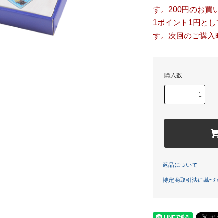
す。200円のお買
1ポイント1円と
す。次回のご購入
購入数
返品について
特定商取引法に基づ