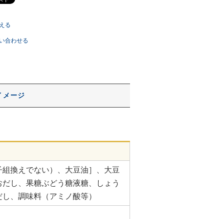
える
い合わせる
イメージ
子組換えでない）、大豆油］、大豆
おだし、果糖ぶどう糖液糖、しょう
だし、調味料（アミノ酸等）