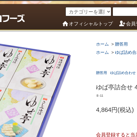
オフィシャルトップ
会員
ホーム
>
贈答用
ホーム
>
ゆば詰め合
贈答用
ゆば詰め合わせ
ゆば亭詰合せ 
Ｂ-11
4,864円(税込)
会員登録すると当