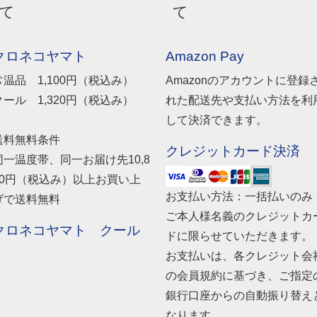
て
て
クロネコヤマト
Amazon Pay
常温品 1,100円（税込み）
Amazonのアカウントに登録
クール 1,320円（税込み）
れた配送先や支払い方法を利
して決済できます。
送料無料条件
クレジットカード決済
同一温度帯、同一お届け先10,8
00円（税込み）以上お買い上
お支払い方法：一括払いのみ
げで送料無料
ご本人様名義のクレジットカ
クロネコヤマト クール
ドに限らせていただきます。
お支払いは、各クレジット会
の会員規約に基づき、ご指定
銀行口座からの自動振り替え
なります。