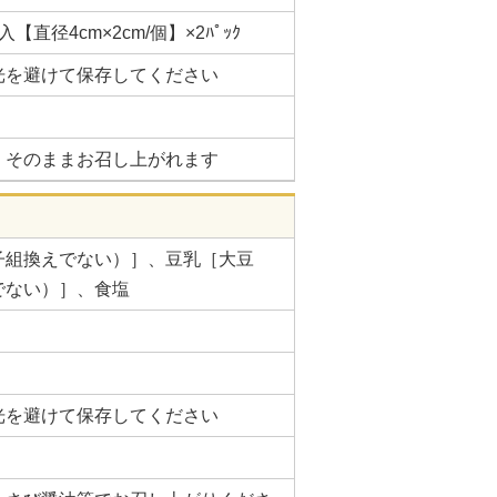
直径4cm×2cm/個】×2ﾊﾟｯｸ
光を避けて保存してください
、そのままお召し上がれます
子組換えでない）］、豆乳［大豆
でない）］、食塩
光を避けて保存してください