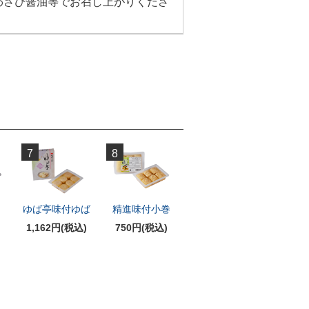
わさび醤油等でお召し上がりくださ
7
8
ば
ゆば亭味付ゆば
精進味付小巻
1,162円(税込)
750円(税込)