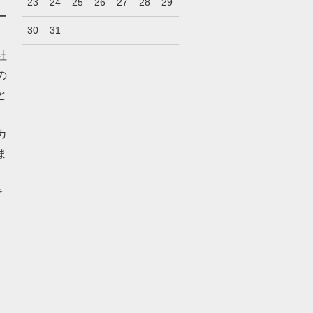
23
24
25
26
27
28
29
ー
30
31
社
の
と
カ
ま
で