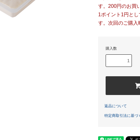
す。200円のお買
1ポイント1円と
す。次回のご購入
購入数
返品について
特定商取引法に基づ