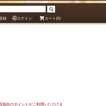
登録
ログイン
カート(0)
店独自のポイントがご利用いただけま