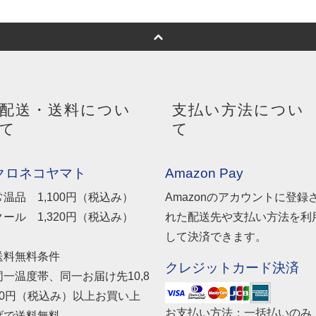
配送・送料につい
支払い方法につい
て
て
クロネコヤマト
Amazon Pay
常温品 1,100円（税込み）
Amazonのアカウントに登録
クール 1,320円（税込み）
れた配送先や支払い方法を利
して決済できます。
送料無料条件
クレジットカード決済
同一温度帯、同一お届け先10,8
00円（税込み）以上お買い上
お支払い方法：一括払いのみ
げで送料無料