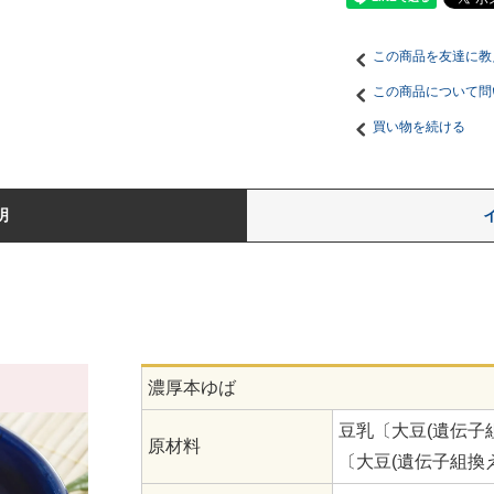
この商品を友達に教
この商品について問
買い物を続ける
明
濃厚本ゆば
豆乳〔大豆(遺伝子
原材料
〔大豆(遺伝子組換