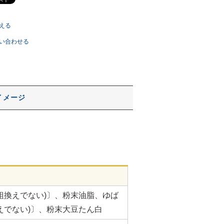
える
い合わせる
イメージ
組換えでない)〕、粉末油脂、ゆば
えでない)〕、粉末大豆たん白