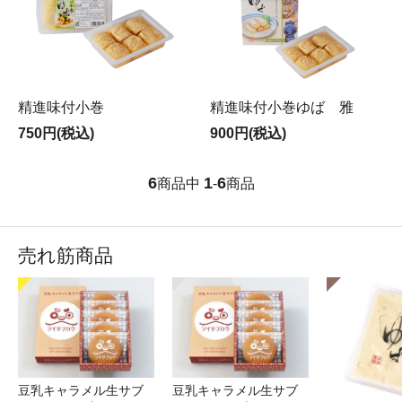
精進味付小巻
精進味付小巻ゆば 雅
750円(税込)
900円(税込)
6
1
6
商品中
-
商品
売れ筋商品
豆乳キャラメル生サブ
豆乳キャラメル生サブ