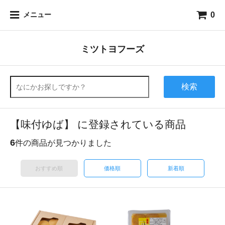
0
メニュー
ミツトヨフーズ
検索
【味付ゆば】 に登録されている商品
6
件の商品が見つかりました
おすすめ順
価格順
新着順