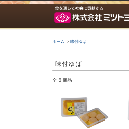
ホーム
>
味付ゆば
味付ゆば
6
全
商品