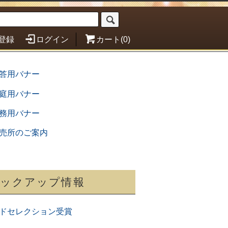
登録
ログイン
カート(0)
ックアップ情報
ドセレクション受賞