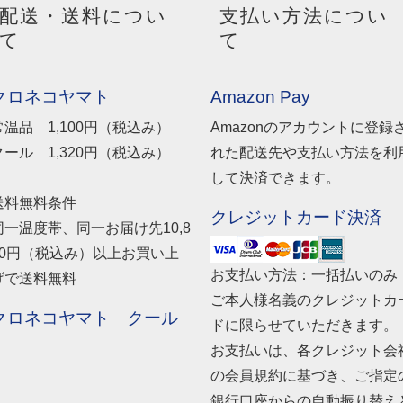
配送・送料につい
支払い方法につい
て
て
クロネコヤマト
Amazon Pay
常温品 1,100円（税込み）
Amazonのアカウントに登録
クール 1,320円（税込み）
れた配送先や支払い方法を利
して決済できます。
送料無料条件
クレジットカード決済
同一温度帯、同一お届け先10,8
00円（税込み）以上お買い上
お支払い方法：一括払いのみ
げで送料無料
ご本人様名義のクレジットカ
クロネコヤマト クール
ドに限らせていただきます。
お支払いは、各クレジット会
の会員規約に基づき、ご指定
銀行口座からの自動振り替え