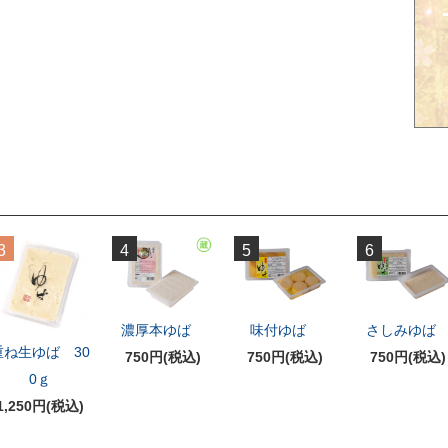
3
4
5
6
濃厚本ゆば
味付ゆば
さしみゆ
重ね生ゆば 30
750円(税込)
750円(税込)
750円(税込)
0ｇ
1,250円(税込)