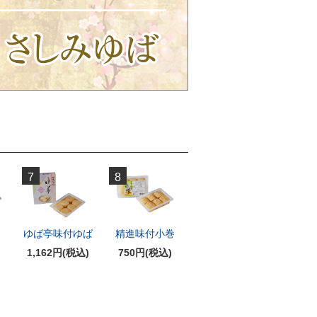
7
8
ば
ゆば亭味付ゆば
精進味付小巻
1,162円(税込)
750円(税込)