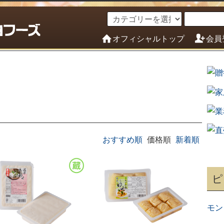
オフィシャルトップ
会員
おすすめ順
価格順
新着順
ピ
モン