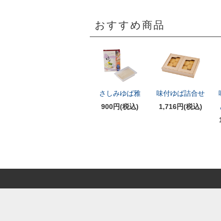
おすすめ商品
さしみゆば雅
味付ゆば詰合せ
900円(税込)
1,716円(税込)