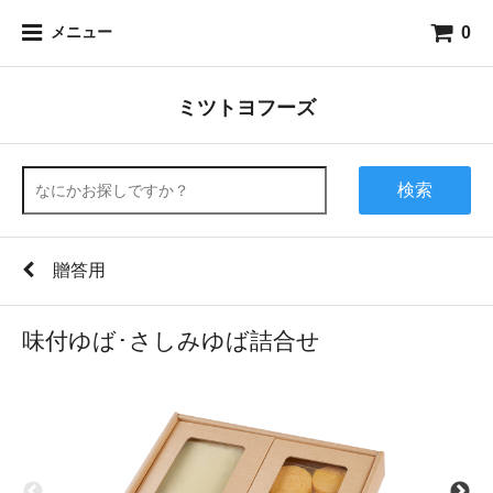
0
メニュー
ミツトヨフーズ
検索
贈答用
味付ゆば･さしみゆば詰合せ