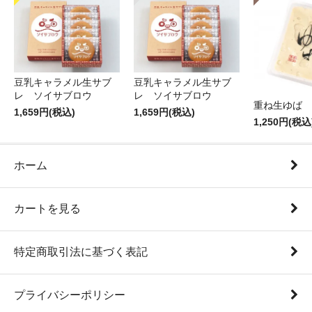
豆乳キャラメル生サブ
豆乳キャラメル生サブ
レ ソイサブロウ
レ ソイサブロウ
重ね生ゆば 
1,659円(税込)
1,659円(税込)
1,250円(税込
ホーム
カートを見る
特定商取引法に基づく表記
プライバシーポリシー