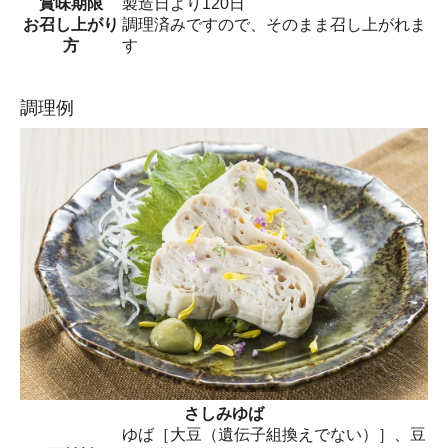
賞味期限
製造日より120日
お召し上がり
調理済みですので、そのまま召し上がれま
方
す
調理例
さしみゆば
ゆば［大豆（遺伝子組換えでない）］、豆