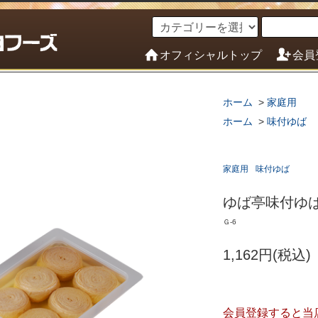
オフィシャルトップ
会員
ホーム
>
家庭用
ホーム
>
味付ゆば
家庭用
味付ゆば
ゆば亭味付ゆ
Ｇ-6
1,162円(税込)
会員登録すると当