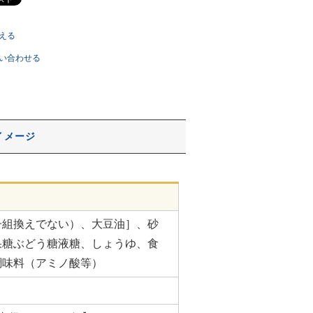
える
い合わせる
イメージ
子組換えでない）、大豆油］、砂
果糖ぶどう糖液糖、しょうゆ、食
調味料（アミノ酸等）