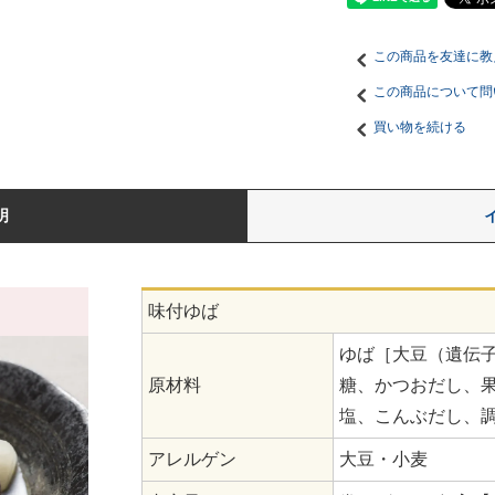
この商品を友達に教
この商品について問
買い物を続ける
明
味付ゆば
ゆば［大豆（遺伝
原材料
糖、かつおだし、
塩、こんぶだし、
アレルゲン
大豆・小麦