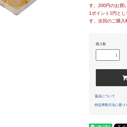
す。200円のお買
1ポイント1円と
す。次回のご購入
購入数
返品について
特定商取引法に基づ