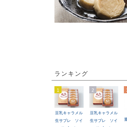
ランキング
1
2
豆乳キャラメル
豆乳キャラメル
生サブレ ソイ
生サブレ ソイ