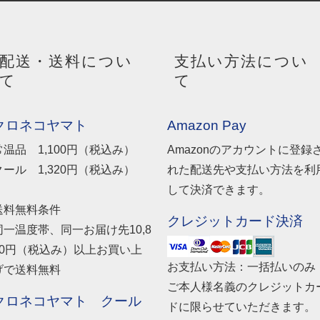
配送・送料につい
支払い方法につい
て
て
クロネコヤマト
Amazon Pay
常温品 1,100円（税込み）
Amazonのアカウントに登録
クール 1,320円（税込み）
れた配送先や支払い方法を利
して決済できます。
送料無料条件
クレジットカード決済
同一温度帯、同一お届け先10,8
00円（税込み）以上お買い上
お支払い方法：一括払いのみ
げで送料無料
ご本人様名義のクレジットカ
クロネコヤマト クール
ドに限らせていただきます。