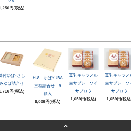
1,250円(税込)
豆乳キャラメル
豆乳キャラメ
味付ゆば･さし
H-8 ゆばYUBA
生サブレ ソイ
生サブレ ソ
みゆば詰合せ
三種詰合せ 9
サブロウ
サブロウ
1,716円(税込)
箱入
1,659円(税込)
1,659円(税込
6,036円(税込)