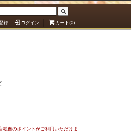
登録
ログイン
カート(0)
ば
店独自のポイントがご利用いただけま