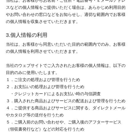
当社は、お客様からお名前・ご住所・電話番号・Ｅメールアドレ
スなどの個人情報をご提供いただく場合は、あらかじめ利用目的
やお問い合わせの窓口などをお知らせし、適切な範囲内でお客様
の個人情報を収集させていただきます。
3.個人情報の利用
当社は、お客様から同意いただいた目的の範囲内でのみ、お客様
の個人情報を利用させていただきます。
当社のウェブサイトでご入力されたお客様の個人情報は、以下の
目的のみに使用いたします。
１．ご注文の処理および管理を行うため
２．お支払いの処理および管理を行うため
・クレジットカードによるお支払い時の与信調査
３．購入された商品およびサービスの配送および管理を行うため
４．ご提供する商品およびサービスに関する、ダイレクトメール
やカタログ等の送付を行うため
５．ご購入前のお問い合わせや、ご購入後のアフターサービス
（領収書発行など）などの対応を行うため